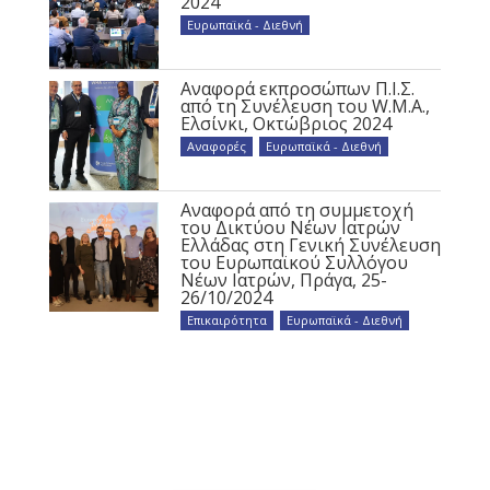
2024
Ευρωπαϊκά - Διεθνή
Αναφορά εκπροσώπων Π.Ι.Σ.
από τη Συνέλευση του W.M.A.,
Ελσίνκι, Οκτώβριος 2024
Αναφορές
,
Ευρωπαϊκά - Διεθνή
Αναφορά από τη συμμετοχή
του Δικτύου Νέων Ιατρών
Ελλάδας στη Γενική Συνέλευση
του Ευρωπαϊκού Συλλόγου
Νέων Ιατρών, Πράγα, 25-
26/10/2024
Επικαιρότητα
,
Ευρωπαϊκά - Διεθνή