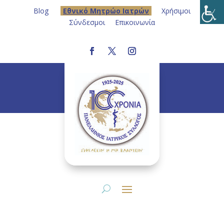
Blog
Eθνικό Μητρώο Ιατρών
Χρήσιμοι
Σύνδεσμοι
Επικοινωνία