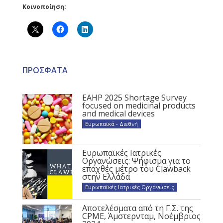
Κοινοποίηση:
ΠΡΟΣΦΑΤΑ
EAHP 2025 Shortage Survey
focused on medicinal products
and medical devices
Ευρωπαϊκά - Διεθνή
Ευρωπαϊκές Ιατρικές
Οργανώσεις: Ψήφισμα για το
επαχθές μέτρο του Clawback
στην Ελλάδα
Ευρωπαϊκές Ιατρικές Οργανώσεις
Αποτελέσματα από τη Γ.Σ. της
CPME, Άμστερνταμ, Νοέμβριος