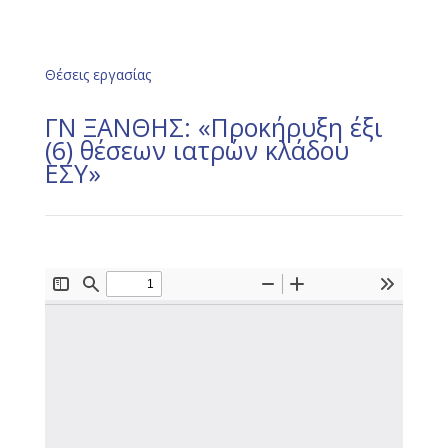
Θέσεις εργασίας
ΓΝ ΞΑΝΘΗΣ: «Προκήρυξη έξι
(6) θέσεων ιατρών κλάδου
ΕΣΥ»