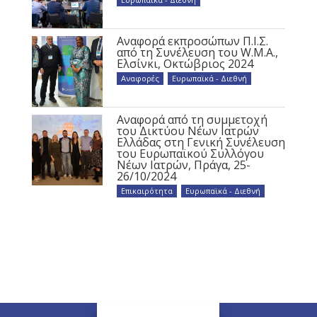
Αναφορά εκπροσώπων Π.Ι.Σ.
από τη Συνέλευση του W.M.A.,
Ελσίνκι, Οκτώβριος 2024
Αναφορές
,
Ευρωπαϊκά - Διεθνή
Αναφορά από τη συμμετοχή
του Δικτύου Νέων Ιατρών
Ελλάδας στη Γενική Συνέλευση
του Ευρωπαϊκού Συλλόγου
Νέων Ιατρών, Πράγα, 25-
26/10/2024
Επικαιρότητα
,
Ευρωπαϊκά - Διεθνή