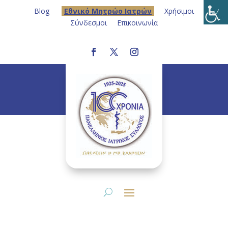
Blog
Eθνικό Μητρώο Ιατρών
Χρήσιμοι
Σύνδεσμοι
Επικοινωνία