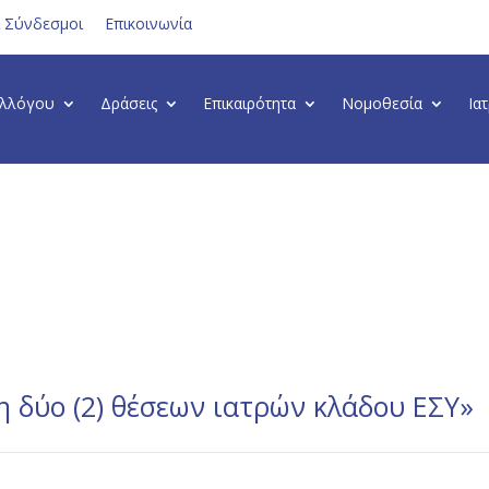
ι Σύνδεσμοι
Επικοινωνία
υλλόγου
Δράσεις
Επικαιρότητα
Νομοθεσία
Ια
δύο (2) θέσεων ιατρών κλάδου ΕΣΥ»