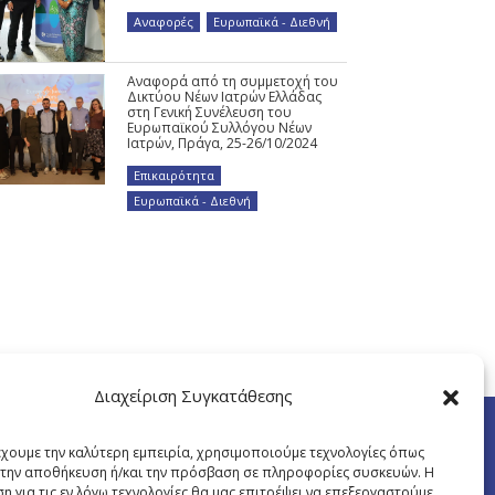
Αναφορές
,
Ευρωπαϊκά - Διεθνή
Αναφορά από τη συμμετοχή του
Δικτύου Νέων Ιατρών Ελλάδας
στη Γενική Συνέλευση του
Ευρωπαϊκού Συλλόγου Νέων
Ιατρών, Πράγα, 25-26/10/2024
Επικαιρότητα
,
Ευρωπαϊκά - Διεθνή
Διαχείριση Συγκατάθεσης
έχουμε την καλύτερη εμπειρία, χρησιμοποιούμε τεχνολογίες όπως
α την αποθήκευση ή/και την πρόσβαση σε πληροφορίες συσκευών. Η
η για τις εν λόγω τεχνολογίες θα μας επιτρέψει να επεξεργαστούμε