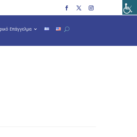
τρικό Επάγγελμα