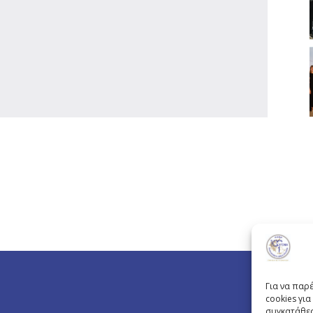
Για να παρ
cookies γι
συγκατάθεσ