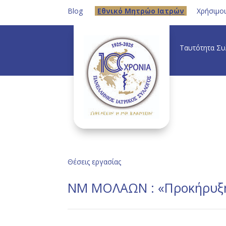
Blog
Eθνικό Μητρώο Ιατρών
Χρήσιμο
Ταυτότητα Σ
Θέσεις εργασίας
ΝΜ ΜΟΛΑΩΝ : «Προκήρυξη 