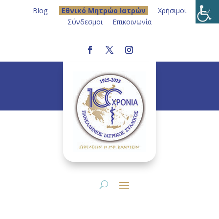
Blog
Eθνικό Μητρώο Ιατρών
Χρήσιμοι
Σύνδεσμοι
Επικοινωνία