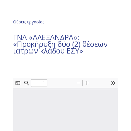
Θέσεις εργασίας
ΓΝΑ «ΑΛΕΞΑΝΔΡΑ»:
«Προκήρυξη δύο (2) θέσεων
ιατρών κλάδου ΕΣΥ»