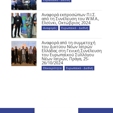
Αναφορά εκπροσώπων Π.Ι.Σ.
από τη Συνέλευση του W.M.A.,
Ελσίνκι, Οκτώβριος 2024
Αναφορές
,
Ευρωπαϊκά - Διεθνή
Αναφορά από τη συμμετοχή
του Δικτύου Νέων Ιατρών
Ελλάδας στη Γενική Συνέλευση
του Ευρωπαϊκού Συλλόγου
Νέων Ιατρών, Πράγα, 25-
26/10/2024
Επικαιρότητα
,
Ευρωπαϊκά - Διεθνή