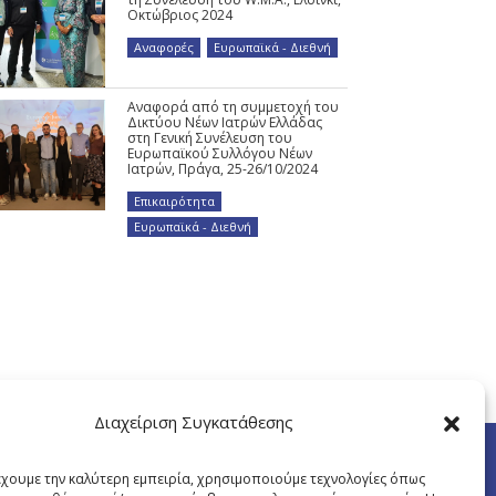
Οκτώβριος 2024
Αναφορές
,
Ευρωπαϊκά - Διεθνή
Αναφορά από τη συμμετοχή του
Δικτύου Νέων Ιατρών Ελλάδας
στη Γενική Συνέλευση του
Ευρωπαϊκού Συλλόγου Νέων
Ιατρών, Πράγα, 25-26/10/2024
Επικαιρότητα
,
Ευρωπαϊκά - Διεθνή
Διαχείριση Συγκατάθεσης
έχουμε την καλύτερη εμπειρία, χρησιμοποιούμε τεχνολογίες όπως