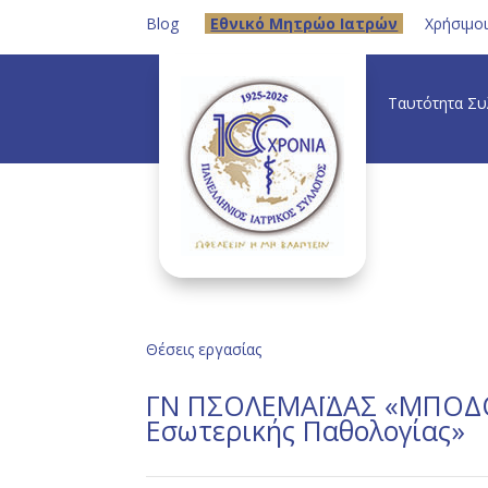
Blog
Eθνικό Μητρώο Ιατρών
Χρήσιμο
Ταυτότητα Σ
Θέσεις εργασίας
ΓΝ ΠΣΟΛΕΜΑΪΔΑΣ «ΜΠΟΔΟΣΑ
Εσωτερικής Παθολογίας»