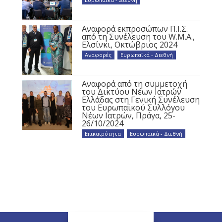
Αναφορά εκπροσώπων Π.Ι.Σ.
από τη Συνέλευση του W.M.A.,
Ελσίνκι, Οκτώβριος 2024
Αναφορές
,
Ευρωπαϊκά - Διεθνή
Αναφορά από τη συμμετοχή
του Δικτύου Νέων Ιατρών
Ελλάδας στη Γενική Συνέλευση
του Ευρωπαϊκού Συλλόγου
Νέων Ιατρών, Πράγα, 25-
26/10/2024
Επικαιρότητα
,
Ευρωπαϊκά - Διεθνή