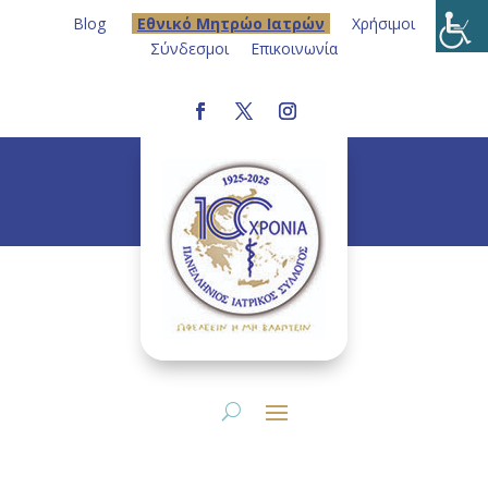
Blog
Eθνικό Μητρώο Ιατρών
Χρήσιμοι
Σύνδεσμοι
Επικοινωνία