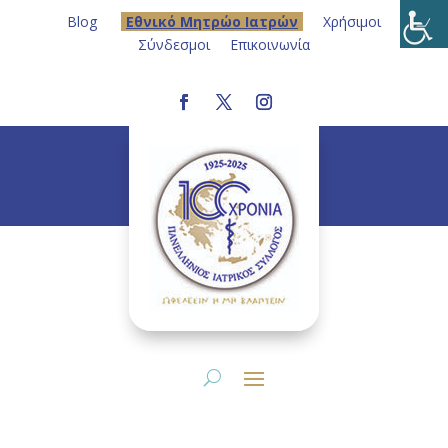
Blog
Eθνικό Μητρώο Ιατρών
Χρήσιμοι
Σύνδεσμοι
Επικοινωνία