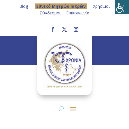
Blog
Eθνικό Μητρώο Ιατρών
Χρήσιμοι
Σύνδεσμοι
Επικοινωνία