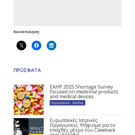
Κοινοποίηση:
ΠΡΟΣΦΑΤΑ
EAHP 2025 Shortage Survey
focused on medicinal products
and medical devices
Ευρωπαϊκά - Διεθνή
Ευρωπαϊκές Ιατρικές
Οργανώσεις: Ψήφισμα για το
επαχθές μέτρο του Clawback
στην Ελλάδα