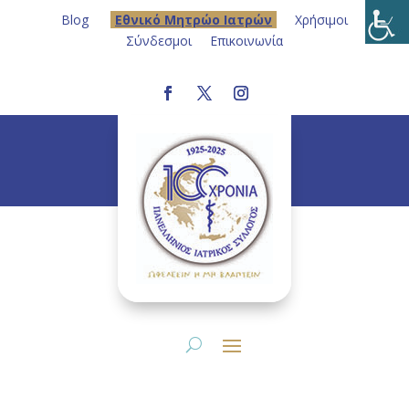
Blog
Eθνικό Μητρώο Ιατρών
Χρήσιμοι
Σύνδεσμοι
Επικοινωνία