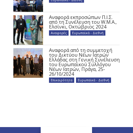
Αναφορά εκπροσώπων Π.Ι.Σ.
από τη Συνέλευση του W.M.A.,
Ελσίνκι, Οκτώβριος 2024
Αναφορές
,
Ευρωπαϊκά - Διεθνή
Αναφορά από τη συμμετοχή
του Δικτύου Νέων Ιατρών
Ελλάδας στη Γενική Συνέλευση
του Ευρωπαϊκού Συλλόγου
Νέων Ιατρών, Πράγα, 25-
26/10/2024
Επικαιρότητα
,
Ευρωπαϊκά - Διεθνή