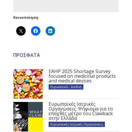
Κοινοποίηση:
ΠΡΟΣΦΑΤΑ
EAHP 2025 Shortage Survey
focused on medicinal products
and medical devices
Ευρωπαϊκά - Διεθνή
Ευρωπαϊκές Ιατρικές
Οργανώσεις: Ψήφισμα για το
επαχθές μέτρο του Clawback
στην Ελλάδα
Ευρωπαϊκές Ιατρικές Οργανώσεις