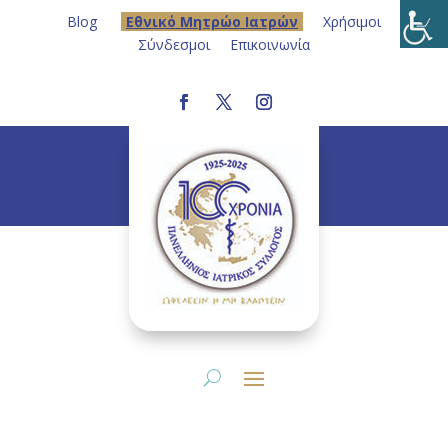
Blog
Eθνικό Μητρώο Ιατρών
Χρήσιμοι
Σύνδεσμοι
Επικοινωνία