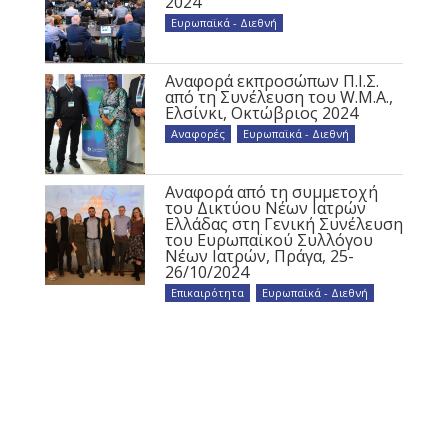
2024
Ευρωπαϊκά - Διεθνή
Αναφορά εκπροσώπων Π.Ι.Σ.
από τη Συνέλευση του W.M.A.,
Ελσίνκι, Οκτώβριος 2024
Αναφορές
,
Ευρωπαϊκά - Διεθνή
Αναφορά από τη συμμετοχή
του Δικτύου Νέων Ιατρών
Ελλάδας στη Γενική Συνέλευση
του Ευρωπαϊκού Συλλόγου
Νέων Ιατρών, Πράγα, 25-
26/10/2024
Επικαιρότητα
,
Ευρωπαϊκά - Διεθνή