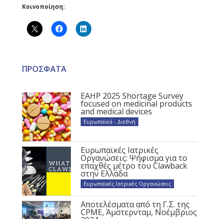
Κοινοποίηση:
ΠΡΟΣΦΑΤΑ
EAHP 2025 Shortage Survey
focused on medicinal products
and medical devices
Ευρωπαϊκά - Διεθνή
Ευρωπαϊκές Ιατρικές
Οργανώσεις: Ψήφισμα για το
επαχθές μέτρο του Clawback
στην Ελλάδα
Ευρωπαϊκές Ιατρικές Οργανώσεις
Αποτελέσματα από τη Γ.Σ. της
CPME, Άμστερνταμ, Νοέμβριος