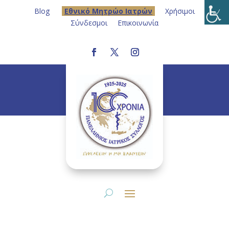
Blog
Eθνικό Μητρώο Ιατρών
Χρήσιμοι
Σύνδεσμοι
Επικοινωνία