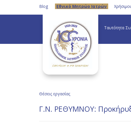
Blog
Eθνικό Μητρώο Ιατρών
Χρήσιμο
Ταυτότητα Σ
Θέσεις εργασίας
Γ.Ν. ΡΕΘΥΜΝΟΥ: Προκήρυξ