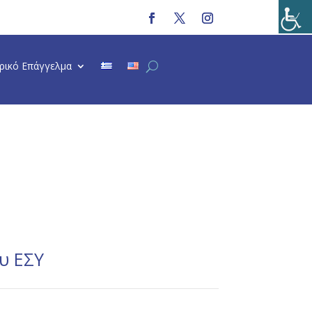
τρικό Επάγγελμα
υ ΕΣΥ