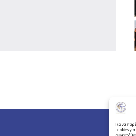
Για να παρ
cookies γι
συγκατάθεσ