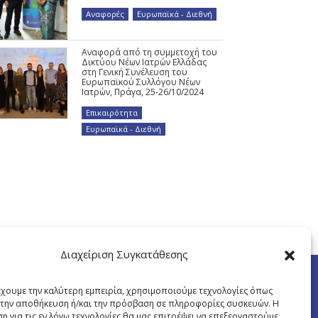
Αναφορές
,
Ευρωπαϊκά - Διεθνή
Αναφορά από τη συμμετοχή του
Δικτύου Νέων Ιατρών Ελλάδας
στη Γενική Συνέλευση του
Ευρωπαϊκού Συλλόγου Νέων
Ιατρών, Πράγα, 25-26/10/2024
Επικαιρότητα
,
Ευρωπαϊκά - Διεθνή
Διαχείριση Συγκατάθεσης
έχουμε την καλύτερη εμπειρία, χρησιμοποιούμε τεχνολογίες όπως
α την αποθήκευση ή/και την πρόσβαση σε πληροφορίες συσκευών. Η
η για τις εν λόγω τεχνολογίες θα μας επιτρέψει να επεξεργαστούμε