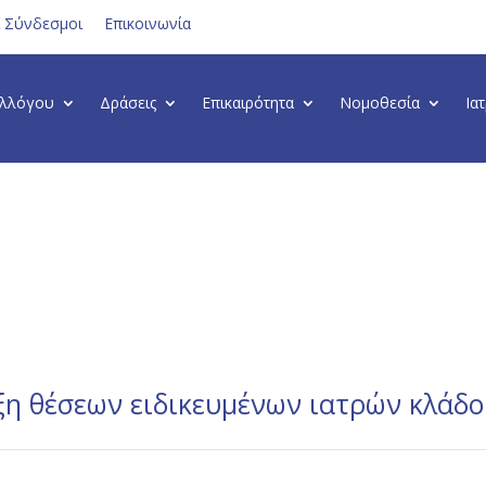
ι Σύνδεσμοι
Επικοινωνία
υλλόγου
Δράσεις
Επικαιρότητα
Νομοθεσία
Ια
η θέσεων ειδικευμένων ιατρών κλάδο