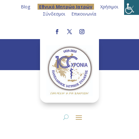
Blog
Eθνικό Μητρώο Ιατρών
Χρήσιμοι
Σύνδεσμοι
Επικοινωνία