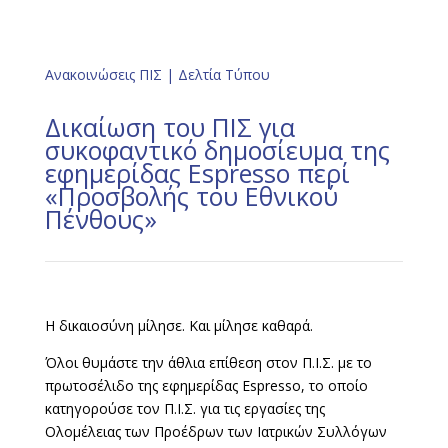
Ανακοινώσεις ΠΙΣ
|
Δελτία Τύπου
Δικαίωση του ΠΙΣ για
συκοφαντικό δημοσίευμα της
εφημερίδας Espresso περί
«Προσβολής του Εθνικού
Πένθους»
Η δικαιοσύνη μίλησε. Και μίλησε καθαρά.
Όλοι θυμάστε την άθλια επίθεση στον Π.Ι.Σ. με το
πρωτοσέλιδο της εφημερίδας Espresso, το οποίο
κατηγορούσε τον Π.Ι.Σ. για τις εργασίες της
Ολομέλειας των Προέδρων των Ιατρικών Συλλόγων