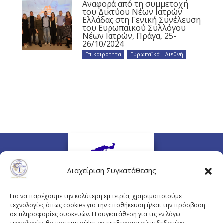
Αναφορά από τη συμμετοχή
του Δικτύου Νέων Ιατρών
Ελλάδας στη Γενική Συνέλευση
του Ευρωπαϊκού Συλλόγου
Νέων Ιατρών, Πράγα, 25-
26/10/2024
Επικαιρότητα
,
Ευρωπαϊκά - Διεθνή
Διαχείριση Συγκατάθεσης
Για να παρέχουμε την καλύτερη εμπειρία, χρησιμοποιούμε
τεχνολογίες όπως cookies για την αποθήκευση ή/και την πρόσβαση
σε πληροφορίες συσκευών. Η συγκατάθεση για τις εν λόγω
τεχνολογίες θα μας επιτρέψει να επεξεργαστούμε δεδομένα