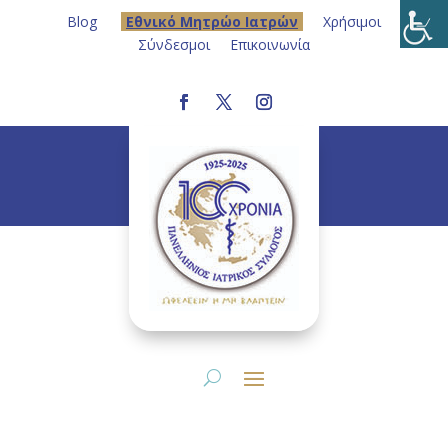
Blog
Eθνικό Μητρώο Ιατρών
Χρήσιμοι
Σύνδεσμοι
Επικοινωνία