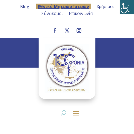
Blog
Eθνικό Μητρώο Ιατρών
Χρήσιμοι
Σύνδεσμοι
Επικοινωνία