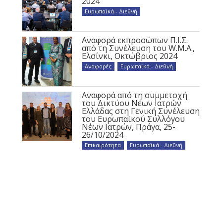
2024
Ευρωπαϊκά - Διεθνή
Αναφορά εκπροσώπων Π.Ι.Σ.
από τη Συνέλευση του W.M.A.,
Ελσίνκι, Οκτώβριος 2024
Αναφορές
,
Ευρωπαϊκά - Διεθνή
Αναφορά από τη συμμετοχή
του Δικτύου Νέων Ιατρών
Ελλάδας στη Γενική Συνέλευση
του Ευρωπαϊκού Συλλόγου
Νέων Ιατρών, Πράγα, 25-
26/10/2024
Επικαιρότητα
,
Ευρωπαϊκά - Διεθνή