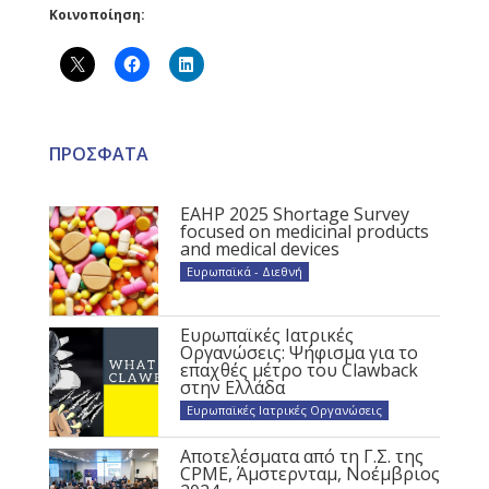
Κοινοποίηση:
ΠΡΟΣΦΑΤΑ
EAHP 2025 Shortage Survey
focused on medicinal products
and medical devices
Ευρωπαϊκά - Διεθνή
Ευρωπαϊκές Ιατρικές
Οργανώσεις: Ψήφισμα για το
επαχθές μέτρο του Clawback
στην Ελλάδα
Ευρωπαϊκές Ιατρικές Οργανώσεις
Αποτελέσματα από τη Γ.Σ. της
CPME, Άμστερνταμ, Νοέμβριος